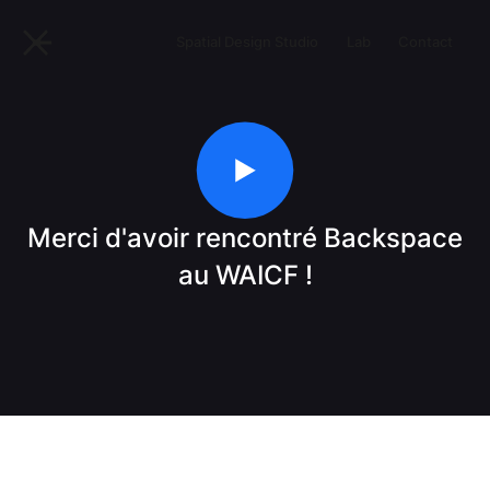
Spatial Design Studio
Lab
Contact
Merci d'avoir rencontré Backspace
au WAICF !